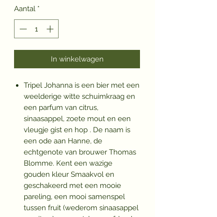
Aantal
*
In winkelwagen
Tripel Johanna is een bier met een
weelderige witte schuimkraag en
een parfum van citrus,
sinaasappel, zoete mout en een
vleugje gist en hop . De naam is
een ode aan Hanne, de
echtgenote van brouwer Thomas
Blomme. Kent een wazige
gouden kleur Smaakvol en
geschakeerd met een mooie
pareling, een mooi samenspel
tussen fruit (wederom sinaasappel