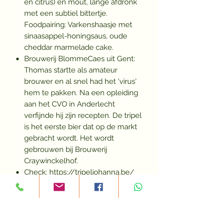
en citrus) en mout, lange afdronk
met een subtiel bittertje.
Foodpairing: Varkenshaasje met
sinaasappel-honingsaus, oude
cheddar marmelade cake.
Brouwerij BlommeCaes uit Gent:
Thomas startte als amateur
brouwer en al snel had het 'virus'
hem te pakken. Na een opleiding
aan het CVO in Anderlecht
verfijnde hij zijn recepten. De tripel
is het eerste bier dat op de markt
gebracht wordt. Het wordt
gebrouwen bij Brouwerij
Craywinckelhof.
Check: https://tripeljohanna.be/