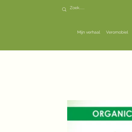
Mijn verhaal
Veromobiel