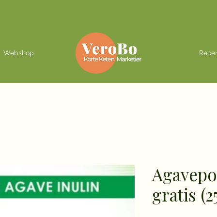
Webshop
Recen
Agavepoe
gratis (2